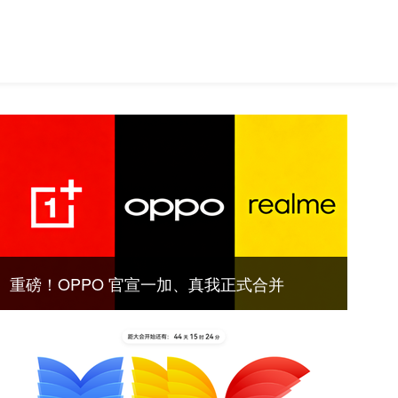
重磅！OPPO 官宣一加、真我正式合并