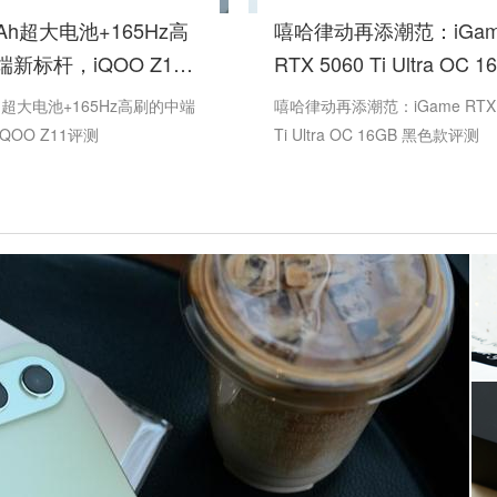
mAh超大电池+165Hz高
嘻哈律动再添潮范：iGam
新标杆，iQOO Z11
RTX 5060 Ti Ultra OC 1
黑色款评测
Ah超大电池+165Hz高刷的中端
嘻哈律动再添潮范：iGame RTX 
QOO Z11评测
Ti Ultra OC 16GB 黑色款评测