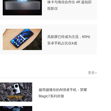
徕卡与海信合作出 4K 超短距
投影仪
高刷屏已经成为主流，60Hz
安卓手机占比仅4成
更多+
越用越懂你的AI强者手机：荣耀
Magic7系列评测