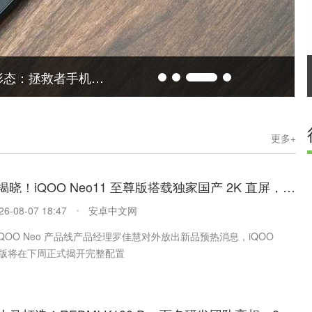
相，大屏生产力拉满
更多+
下周正式揭晓！iQOO Neo11 至尊版搭载独家国产 2K 直屏，电池突破 9000mAh
26-08-07 18:47
安卓中文网
日，iQOO Neo 产品线产品经理罗佳慧对外放出新品预热消息，iQOO
至尊版将在下周正式揭开完整配置