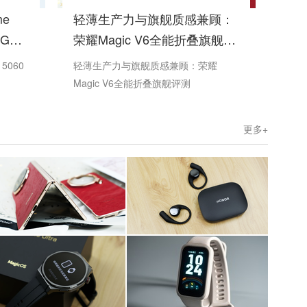
e
轻薄生产力与旗舰质感兼顾：
6GB
荣耀Magic V6全能折叠旗舰评
测
5060
轻薄生产力与旗舰质感兼顾：荣耀
Magic V6全能折叠旗舰评测
更多+