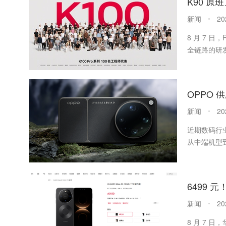
新闻
20
8 月 7 日
全链路的研发
新闻
20
近期数码行
从中端机型
新闻
20
8 月 7 日