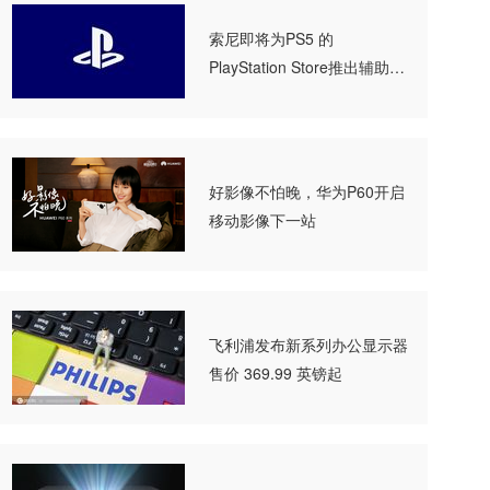
索尼即将为PS5 的
PlayStation Store推出辅助功
能标签功能
好影像不怕晚，华为P60开启
移动影像下一站
飞利浦发布新系列办公显示器
售价 369.99 英镑起