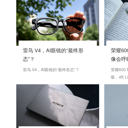
雷鸟 V4，AI眼镜的“最终形
荣耀60
态”？
像会呼吸
挑帧了
雷鸟 V4，AI眼镜的“最终形态”？
荣耀600
吸，4K 