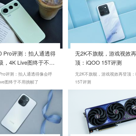
0 Pro评测：拍人通透得
无2K不旗舰，游戏视效
，4K Live图终于不用
顶：iQOO 15T评测
 Pro评测：拍人通透得像会呼
无2K不旗舰，游戏视效再登顶：i
Live图终于不用挑帧了
15T评测