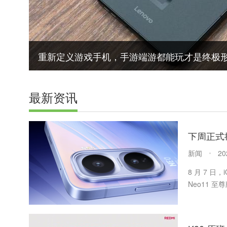
华为旗舰平板上新：MatePad Pro Max 亮
最新资讯
新闻
20
8 月 7 
Neo11 