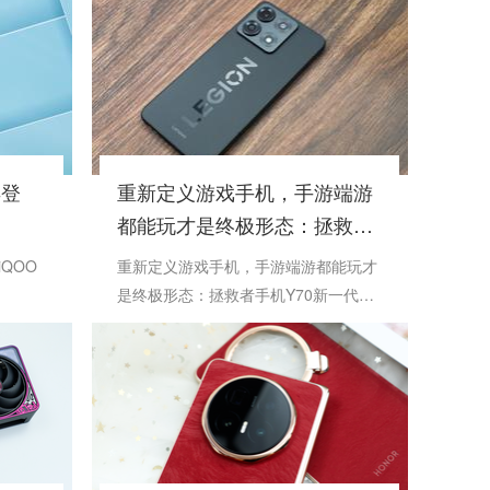
再登
重新定义游戏手机，手游端游
都能玩才是终极形态：拯救者
手机Y70新一代评测
QOO
重新定义游戏手机，手游端游都能玩才
是终极形态：拯救者手机Y70新一代评
测