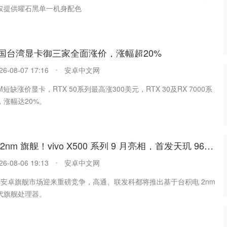
仅提供曜石黑单一机身配色
国台湾显卡御三家全面涨价，涨幅超20%
26-08-07 17:16
安卓中文网
短缺涨价显卡，RTX 50系列最高涨300美元，RTX 30及RX 7000系
，涨幅达20%。
国产首款 2nm 旗舰！vivo X500 系列 9 月亮相，首发天玑 9600 Pro
26-08-06 19:13
安卓中文网
半年安卓旗舰市场迎来重磅竞争，高通、联发科都将推出基于台积电 2nm
代旗舰处理器。