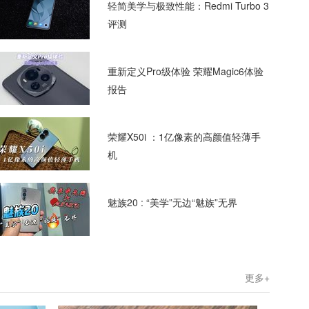
轻简美学与极致性能：Redmi Turbo 3
评测
重新定义Pro级体验 荣耀Magic6体验
报告
荣耀X50i ：1亿像素的高颜值轻薄手
机
魅族20 : “美学”无边“魅族”无界
更多+