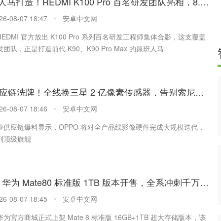
K90 原班人马打造！REDMI K100 Pro 百名研发团队亮相，8.11 发布
26-08-07 18:47
安卓中文网
，REDMI 官方放出 K100 Pro 系列百名研发工程师集体合影，这支覆盖
团队，正是打造前代 K90、K90 Pro Max 的原班人马
OPPO 供应链洗牌！全线换三星 2 亿像素传感器，告别索尼单供应
26-08-07 18:46
安卓中文网
业供应链爆料显示，OPPO 将对全产品线影像硬件完成大规模迭代，
到顶级旗舰
6499 元！华为 Mate80 标准版 1TB 版本开售，全系冲刺千万销量
26-08-07 18:45
安卓中文网
，华为官方商城正式上架 Mate 8 标准版 16GB+1TB 超大存储版本，该