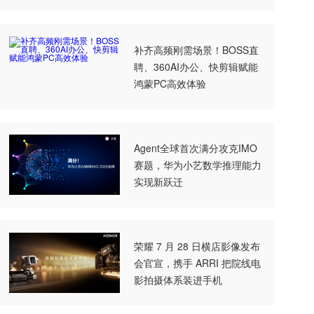
补齐高频刚需场景！BOSS直
聘、360AI办公、快剪辑赋能
鸿蒙PC高效体验
Agent全球首次满分攻克IMO
赛题，华为小艺数学推理能力
实现新跃迁
荣耀 7 月 28 日横店影像发布
会官宣，携手 ARRI 把院线电
影拍摄体系装进手机