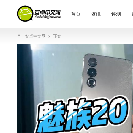
首页
资讯
评测
安卓中文网
>
正文