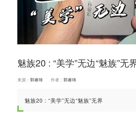
魅族20 : “美学”无边“魅族”无
来源：
郭睿琦
作者：
郭睿琦
魅族20 : “美学”无边“魅族”无界