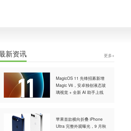
最新资讯
更多+
MagicOS 11 先锋招募新增
Magic V6，安卓独创液态玻
璃视觉 + 全新 AI 助手上线
苹果首款横向折叠 iPhone
Ultra 完整外观曝光，9 月秋