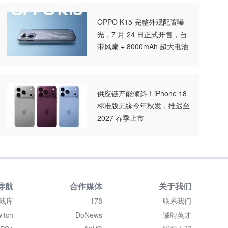
OPPO K15 完整外观配置曝
光，7 月 24 日正式开售，自
带风扇 + 8000mAh 超大电池
供应链产能倾斜！iPhone 18
标准版无缘今年秋发，推迟至
2027 春季上市
导航
合作媒体
关于我们
戏库
178
联系我们
itch
DoNews
诚聘英才