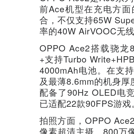
前Ace机型在充电方
合，不仅支持65W Su
率的40W AirVOOC
OPPO Ace2搭载骁龙
+支持Turbo Write
4000mAh电池。在支持
及最薄8.6mm的机身
配备了90Hz OLED
已适配22款90FPS游戏
拍照方面，OPPO Ac
像素超清主摄、800