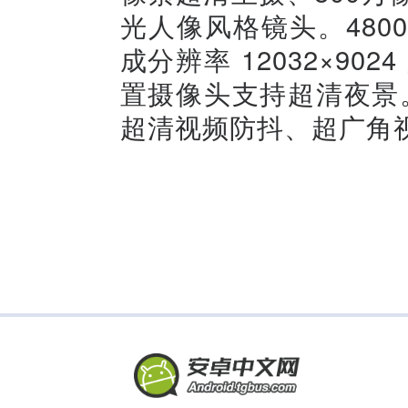
光人像风格镜头。48
成分辨率 12032×90
置摄像头支持超清夜景。
超清视频防抖、超广角