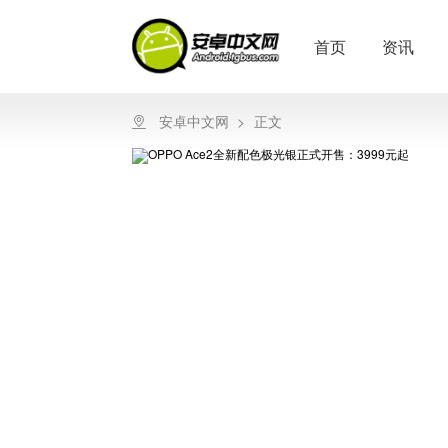
首页
资讯
安卓中文网
>
正文