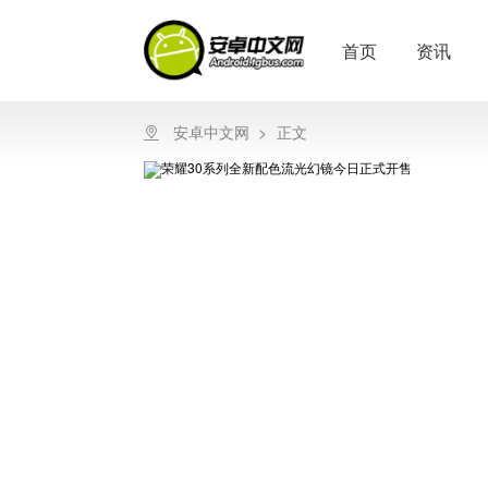
首页
资讯
安卓中文网
>
正文