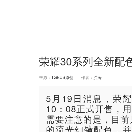
荣耀30系列全新配
来源：
TGBUS原创
作者：
胖涛
​5月19日消息，
10：08正式开售，
需要注意的是，目前只
的流光幻镜配色，并且