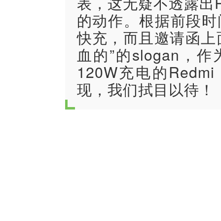
表，这无疑不透露出Re
的动作。根据前段时间预
快充，而且邀请函上
血的”的slogan，
120W充电的Redm
现，我们拭目以待！