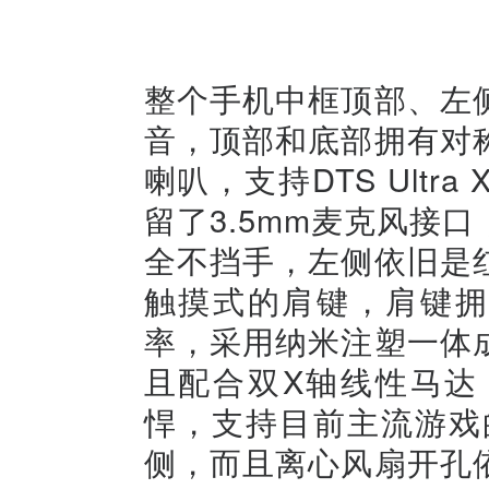
整个手机中框顶部、左
音，顶部和底部拥有对
喇叭，支持DTS Ult
留了3.5mm麦克风接
全不挡手，左侧依旧是
触摸式的肩键，肩键拥有
率，采用纳米注塑一体
且配合双X轴线性马达
悍，支持目前主流游戏
侧，而且离心风扇开孔