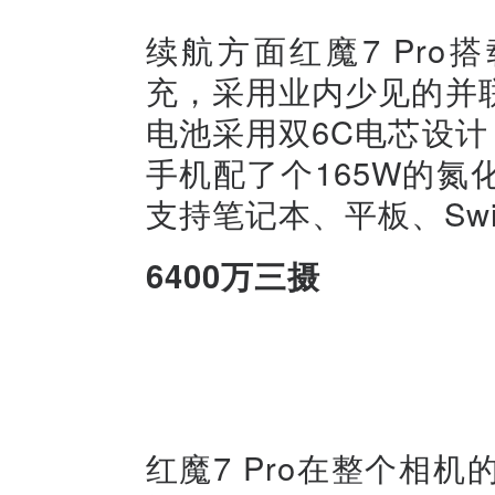
续航方面红魔7 Pro搭
充，采用业内少见的并
电池采用双6C电芯设计
手机配了个165W的
支持笔记本、平板、Swi
6400万三摄
红魔7 Pro在整个相