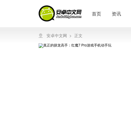
首页
资讯
安卓中文网
>
正文