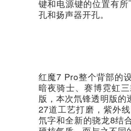
键和电源键的位置有所下
孔和扬声器开孔。
红魔7 Pro整个背部
暗夜骑士、赛博霓虹三
版，本次氘锋透明版的
27道工艺打磨，紫外
氘字和全新的骁龙8结
硬核气质，而与之不同