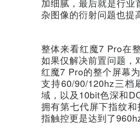
加细腻，最后就是行业
杂图像的衍射问题也提
整体来看红魔7 Pro
如果仅解决前置问题，
红魔7 Pro的整个屏幕为
支持60/90/120hz
域，以及10bit色深和
拥有第七代屏下指纹和指
指触控更是达到了960