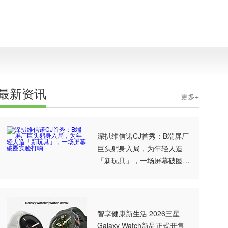
最新资讯
更多+
深扒维信诺CJ首秀：B端屏厂
巨头躬身入局，为年轻人造
「新玩具」，一场屏幕破圈实
验打响
智享健康新生活 2026三星
Galaxy Watch新品正式开售