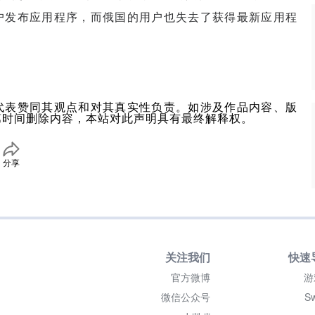
国用户发布应用程序，而俄国的用户也失去了获得最新应用程
代表赞同其观点和对其真实性负责。如涉及作品内容、版
第时间删除内容，本站对此声明具有最终解释权。
分享
关注我们
快速
官方微博
游
微信公众号
Sw