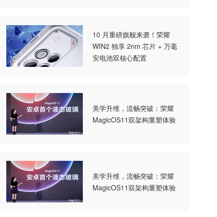
覆盖
10 月重磅旗舰来袭！荣耀
WIN2 独享 2nm 芯片 + 万毫
安电池双核心配置
美学升维，流畅突破：荣耀
MagicOS11双架构重塑体验
美学升维，流畅突破：荣耀
MagicOS11双架构重塑体验