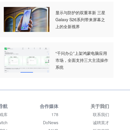
显示与防护的双重革新 三星
Galaxy S26系列带来屏幕之
上的全新视界
“千问办公”上架鸿蒙电脑应用
市场，全面支持三大主流操作
系统
导航
合作媒体
关于我们
戏库
178
联系我们
itch
DoNews
诚聘英才