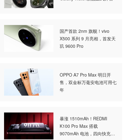
国产首款 2nm 旗舰！vivo
X500 系列 9 月亮相，首发天
玑 9600 Pro
OPPO A7 Pro Max 明日开
售，双金标万毫安电池可用七
年
暴涨 1510mAh！REDMI
K100 Pro Max 搭载
9070mAh 电池，四向快充全