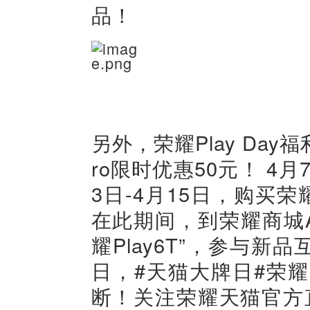
品！
另外，荣耀Play Day福
ro限时优惠50元！ 4月
3日-4月15日，购买荣
在此期间，到荣耀商城A
耀Play6T”，参与新
日，#天猫大牌日#荣耀
断！关注荣耀天猫官方直