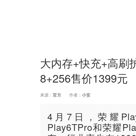
大内存+快充+高刷护
8+256售价1399元
来源：
官方
作者：
小安
4月7日，荣耀Pl
Play6TPro和荣耀