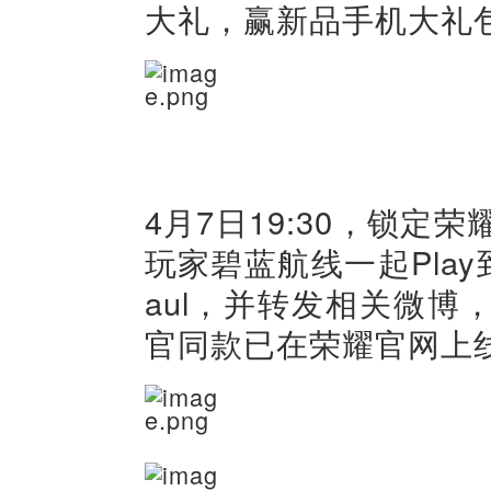
大礼，赢新品手机大礼
4月7日19:30，锁定荣
玩家碧蓝航线一起Pla
aul，并转发相关微
官同款已在荣耀官网上