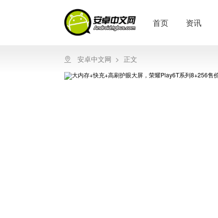
首页
资讯
安卓中文网
>
正文