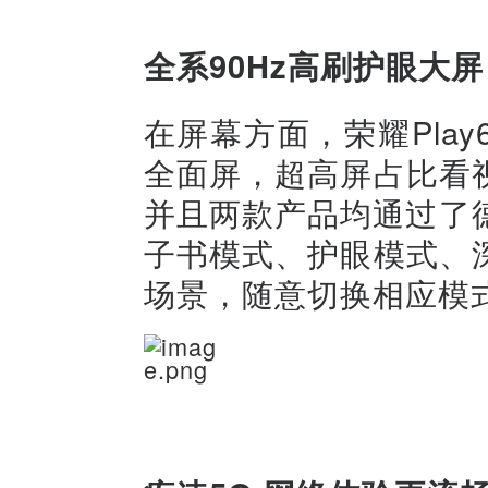
全系9
0
Hz
高刷护眼大屏
在屏幕方面，荣耀Play
全面屏，超高屏占比看
并且两款产品均通过了
子书模式、护眼模式、
场景，随意切换相应模