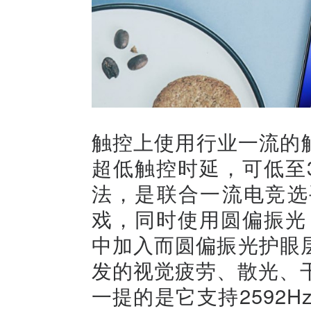
触控上使用行业一流的触
超低触控时延，可低至3
法，是联合一流电竞选
戏，同时使用圆偏振光，护
中加入而圆偏振光护眼
发的视觉疲劳、散光、干
一提的是它支持2592H