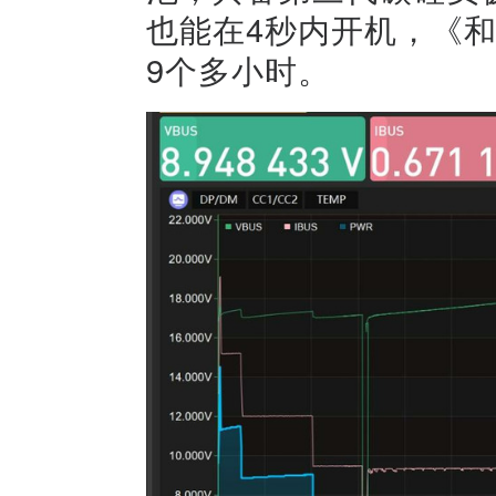
也能在4秒内开机，《和
9个多小时。