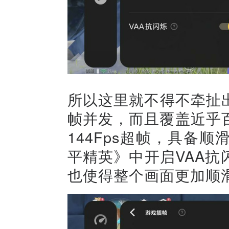
所以这里就不得不牵扯
帧并发，而且覆盖近乎
144Fps超帧，具备
平精英》中开启VAA
也使得整个画面更加顺