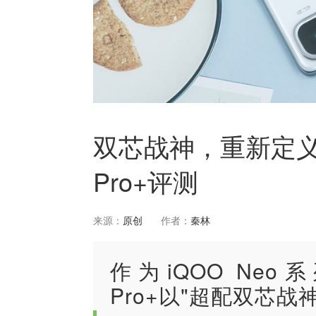
双芯战神，重新定义性
Pro+评测
来源：
原创
作者：
秦林
作为iQOO Neo
Pro+以"超配双芯