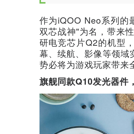
作为iQOO Neo系列的最
双芯战神"为名，带来
研电竞芯片Q2的机型
幕、续航、影像等领域
势必将为游戏玩家带来
旗舰同款Q10发光器件