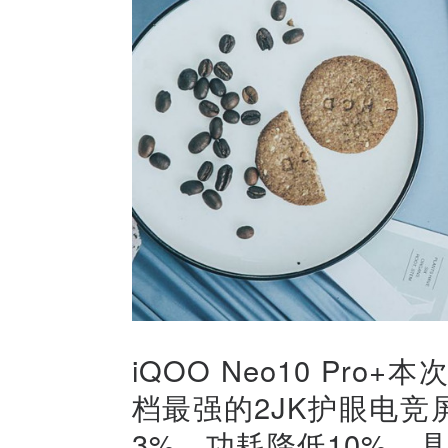
iQOO Neo10 Pr
档最强的2JK护眼电竞
3%，功耗降低10%，具备