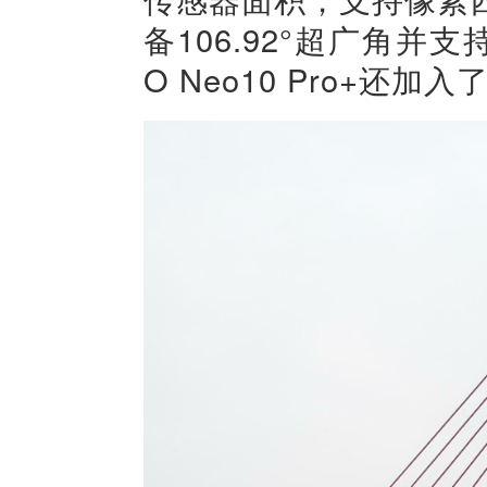
备106.92°超广角并
O Neo10 Pro+还加