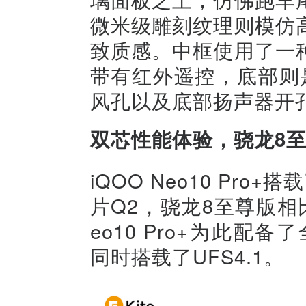
微米级雕刻纹理则模仿
致质感。中框使用了一
带有红外遥控，底部则是
风孔以及底部扬声器开
双芯性能体验，骁龙8至
iQOO Neo10 Pr
片Q2，骁龙8至尊版相
eo10 Pro+为此配备了
同时搭载了UFS4.1。