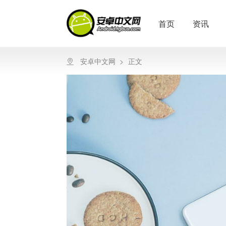
首页
资讯
安卓中文网
>
正文