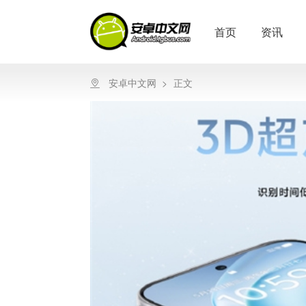
首页
资讯
安卓中文网
>
正文