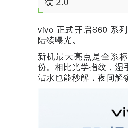
纹 2.0
vivo 正式开启S60
陆续曝光。
新机最大亮点是全系标配
份。相比光学指纹，湿
沾水也能秒解，夜间解