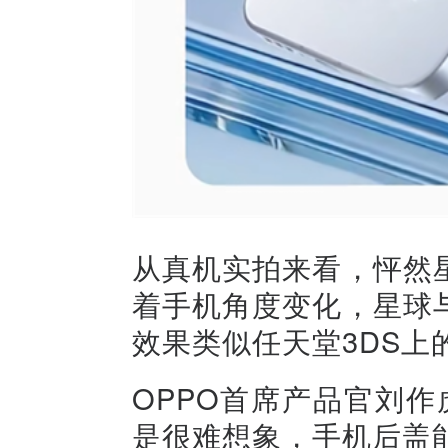
从真机实拍来看，怦然
着手机角度变化，星球
效果类似任天堂3DS上
OPPO首席产品官刘作
是很难想象，手机后盖