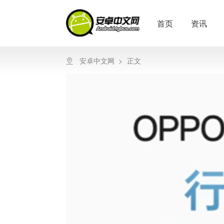
首页
资讯
安卓中文网
>
正文