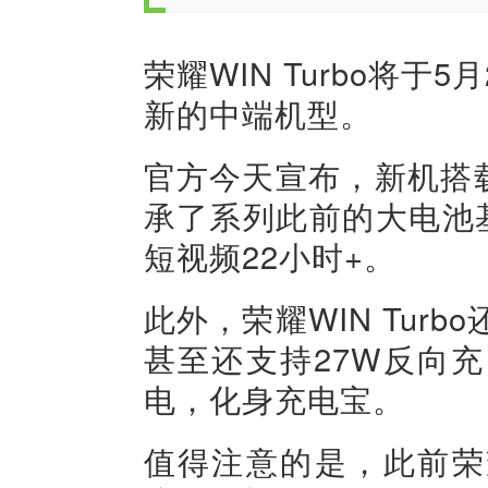
荣耀WIN Turbo将于
新的中端机型。
官方今天宣布，新机搭载
承了系列此前的大电池
短视频22小时+。
此外，荣耀WIN Tur
甚至还支持27W反向
电，化身充电宝。
值得注意的是，此前荣