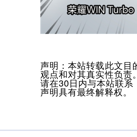
声明：本站转载此文目
观点和对其真实性负责
请在30日内与本站联
声明具有最终解释权。