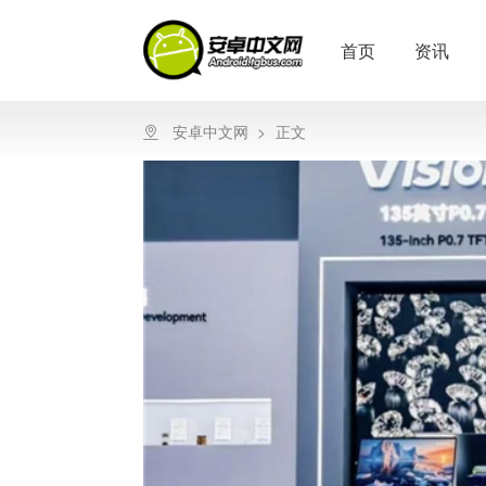
首页
资讯
安卓中文网
>
正文