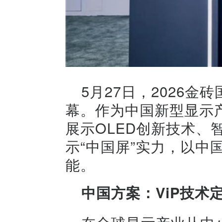
5月27日，2026
幕。作为中国新型显示
展示OLED创新技术、
示“中国屏”实力，以中
能。
中国方案：ViP技术