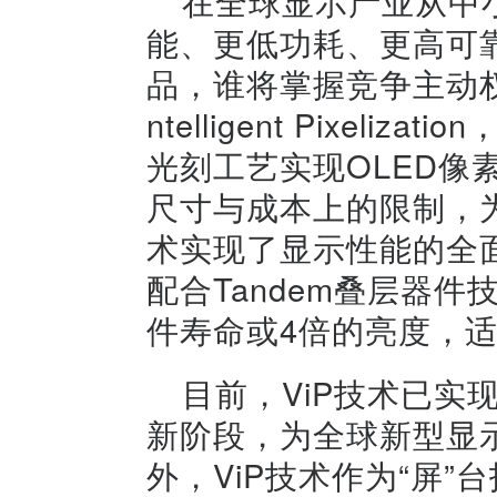
在全球显示产业从中
能、更低功耗、更高可
品，谁将掌握竞争主动权。维
ntelligent Pixe
光刻工艺实现OLED像
尺寸与成本上的限制，为
术实现了显示性能的全面
配合Tandem叠层器件
件寿命或4倍的亮度，
目前，ViP技术已实
新阶段，为全球新型显
外，ViP技术作为“屏