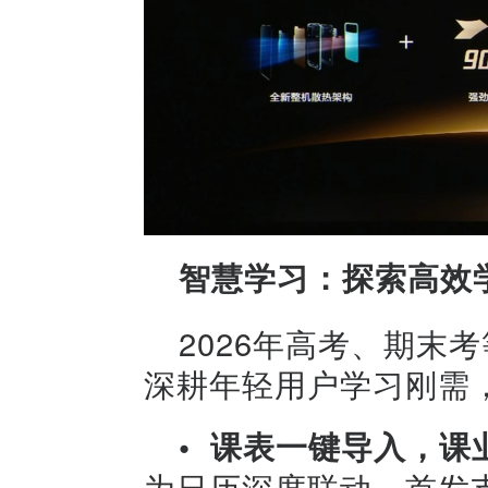
智慧学习：探索高效
2026年高考、期末考
深耕年轻用户学习刚需
• 课表一键导入，课
为日历深度联动，首发