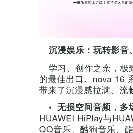
沉浸娱乐：玩转影音、
学习、创作之余，极
的最佳出口。nova 1
带来了沉浸感拉满、流
•
无损空间音频，多
HUAWEI HiPlay与
QQ音乐、酷狗音乐、