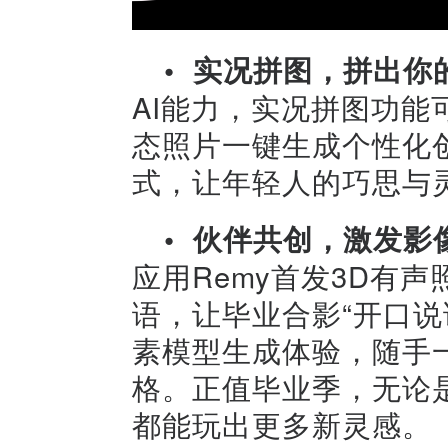
•
实况拼图，拼出你
AI能力，实况拼图功
态照片一键生成个性化
式，让年轻人的巧思与
•
伙伴共创，激发影
应用Remy首发3D有
语，让毕业合影“开口说
素模型生成体验，随手
格。正值毕业季，无论
都能玩出更多新灵感。