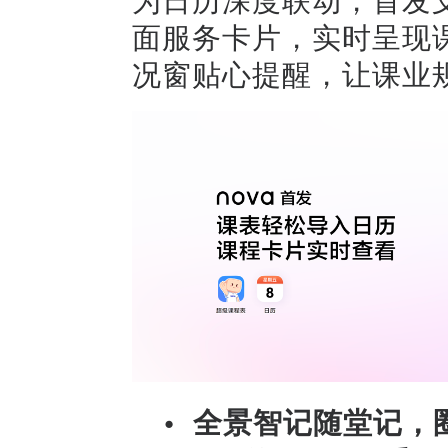
面服务卡片，实时呈现
况窗贴心提醒，让课业
•
全景智记随堂记，