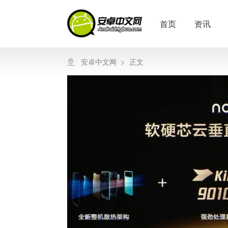
首页
资讯
安卓中文网
>
正文