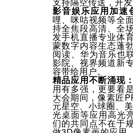
支持隔空传送，开发
影音娱乐应用加速
哩、咪咕视频等全
持全焦段高清、全
发手机直播专业体
蒙数字内容生态蓬
阅读、华为音乐也联
影院、视界频道新
容带给用户。
精品应用不断涌现
用有多强，更要看
大会期间，像素匠PR
元星空、小球圈、美柚
光桌面等应用高光亮
们的共同点不在于
做3D像素画的应用