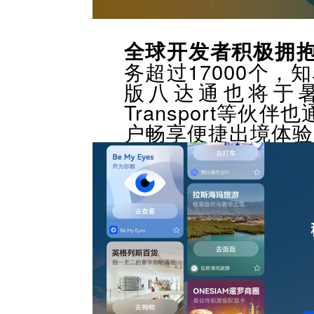
全球开发者积极拥
务超过17000个，知
版八达通也将于暑
Transport等
户畅享便捷出境体验