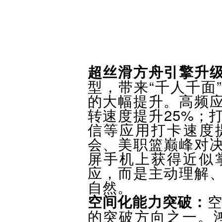
超丝滑方舟引擎升
型，带来“千人千面
的大幅提升。高频应
转速度提升25%；
信等应用打卡速度
会、美职篮巅峰对
屏手机上获得近似
应，而是主动理解
自然。
空间化能力突破：
空
的突破方向之一。鸿