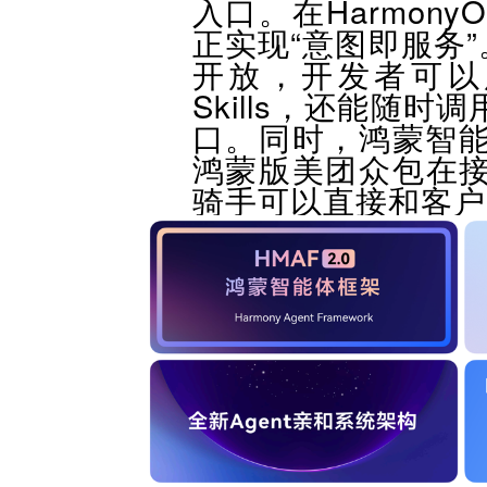
入口。在Harmony
正实现“意图即服务
开放，开发者可以
Skills，还能随
口。同时，鸿蒙智能
鸿蒙版美团众包在接入
骑手可以直接和客户