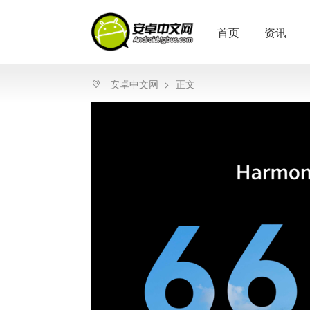
首页
资讯
安卓中文网
>
正文