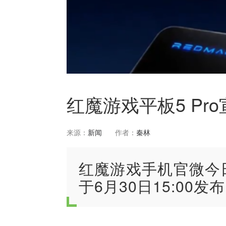
红魔游戏平板5 Pr
来源：
新闻
作者：
秦林
​红魔游戏手机官微今
于6月30日15:00发