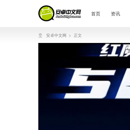
首页
资讯
安卓中文网
>
正文