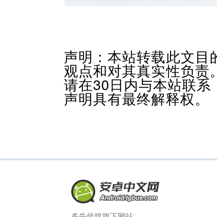
声明：本站转载此文目
观点和对其真实性负责
请在30日内与本站联
声明具有最终解释权。
多牛传媒旗下网站