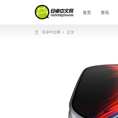
首页
资讯
安卓中文网
>
正文