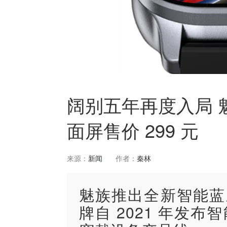
阔别五年再度入局 魅族
面屏售价 299 元
来源：
新闻
作者：
秦林
魅族推出全新智能蓝牙
牌自 2021 年发