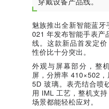
穿戴设备产品线。
魅族推出全新智能蓝牙手表
021 年发布智能手表
线。这款新品首发定价 
性价比十分突出。
外观与屏幕部分，整机搭载
屏，分辨率 410×502，
5D 玻璃。表壳结合喷
用 IML 工艺，整机支
场景都能轻松应对。