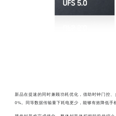
新品在提速的同时兼顾功耗优化，借助时钟门控、多电
0%。同等数据传输量下耗电更少，能够有效降低手
硬件封装也完成优化，整体封装体积相较前代缩小 