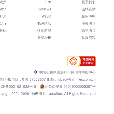
戏库
178
联系我们
itch
DoNews
诚聘英才
PS4
A9VG
版权声明
 One
NGA论坛
服务协议
数码
杉果游戏
隐私协议
PSNINE
举报流程
中国互联网违法和不良信息举报中心
电话：010-87538607 邮箱：jubao@infinities.com.cn
ICP备2021021932号-8
川公网安备 51019002005287号
pyright 2004-2026 TGBUS Corporation, All Rights Reserved