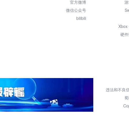
官方微博
游
微信公众号
Sw
bilibili
Xbox
硬件
违法和不良信息举报
蜀
Co