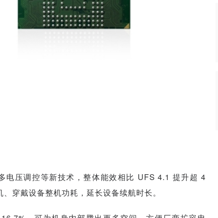
压调控等新技术，整体能效相比 UFS 4.1 提升超 4
机、穿戴设备整机功耗，延长设备续航时长。
16.7%，可为机身内部腾出更多空间，方便厂商扩容电