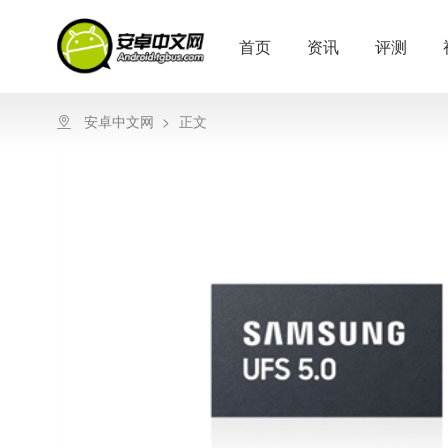
首页
资讯
评测
安卓中文网
>
正文