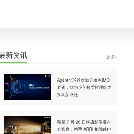
最新资讯
更多+
Agent全球首次满分攻克IMO
赛题，华为小艺数学推理能力
实现新跃迁
荣耀 7 月 28 日横店影像发布
会官宣，携手 ARRI 把院线电