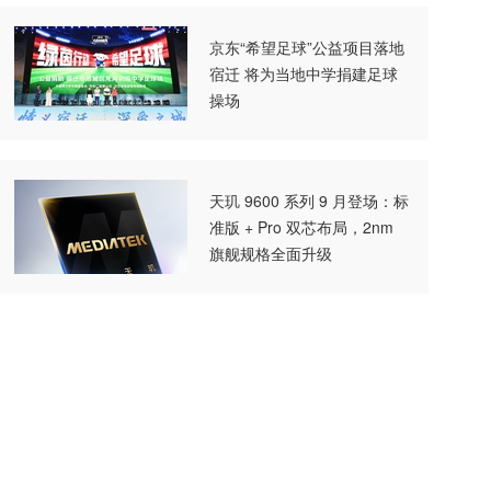
京东“希望足球”公益项目落地
宿迁 将为当地中学捐建足球
操场
天玑 9600 系列 9 月登场：标
准版 + Pro 双芯布局，2nm
旗舰规格全面升级