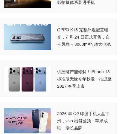
影拍摄体系装进手机
OPPO K15 完整外观配置曝
光，7 月 24 日正式开售，自
带风扇 + 8000mAh 超大电池
供应链产能倾斜！iPhone 18
标准版无缘今年秋发，推迟至
2027 春季上市
2026 年 Q2 印度手机大盘下
滑，vivo 出货登顶，苹果成
唯一增长品牌