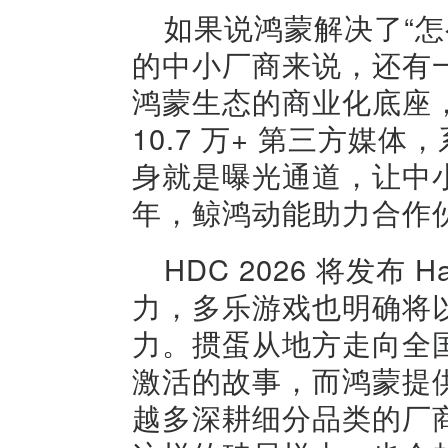
如果说鸿蒙解决了“
的中小厂商来说，还有一
鸿蒙生态的商业化底座，
10.7 万+ 第三方媒
身就是曝光通道，让中小
年，鲸鸿动能助力合作伙
HDC 2026 将发布 
力，多乐游戏也明确将
力。掼蛋从地方走向全
激活的故事，而鸿蒙提
越多深耕细分品类的厂