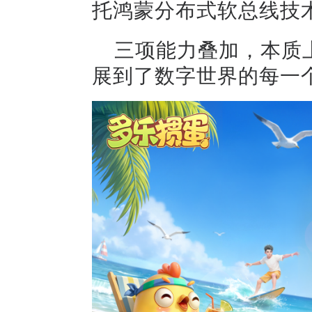
托鸿蒙分布式软总线技
三项能力叠加，本质
展到了数字世界的每一