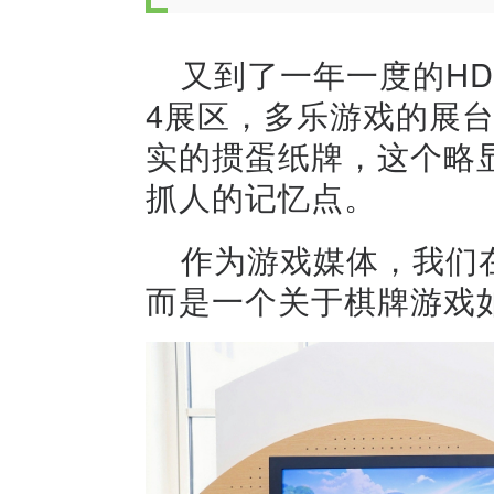
又到了一年一度的H
4展区，多乐游戏的展
实的掼蛋纸牌，这个略
抓人的记忆点。
作为游戏媒体，我们
而是一个关于棋牌游戏