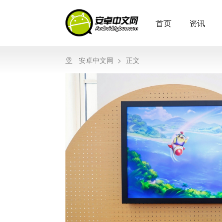
首页
资讯
安卓中文网
>
正文