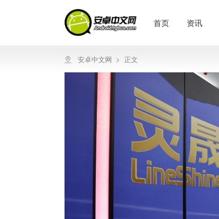
首页
资讯
安卓中文网
>
正文