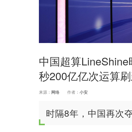
中国超算LineShi
秒200亿亿次运算
来源：
网络
作者：
小安
时隔8年，中国再次夺