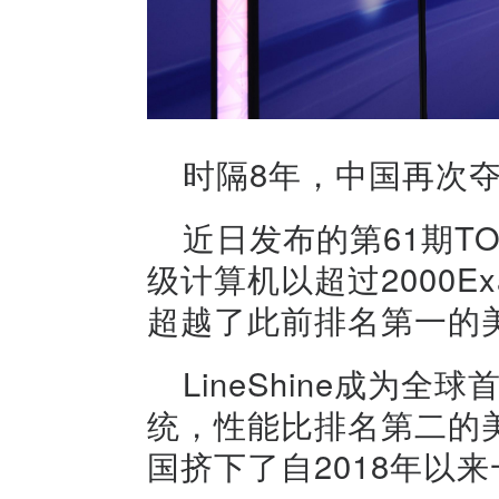
时隔8年，中国再次夺
近日发布的第61期TOP
级计算机以超过2000E
超越了此前排名第一的美国E
LineShine成为全球
统，性能比排名第二的美国E
国挤下了自2018年以