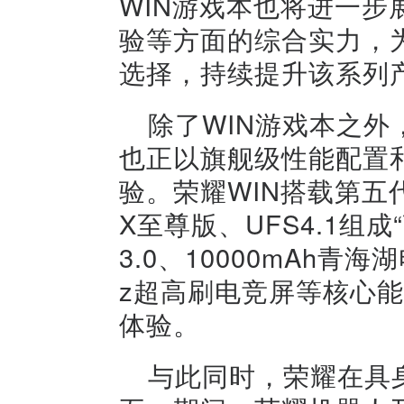
WIN游戏本也将进一
验等方面的综合实力，
选择，持续提升该系列
除了WIN游戏本之外
也正以旗舰级性能配置
验。荣耀WIN搭载第五
X至尊版、UFS4.1组
3.0、10000mAh青
z超高刷电竞屏等核心
体验。
与此同时，荣耀在具