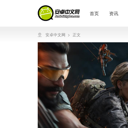
首页
资讯
安卓中文网
>
正文