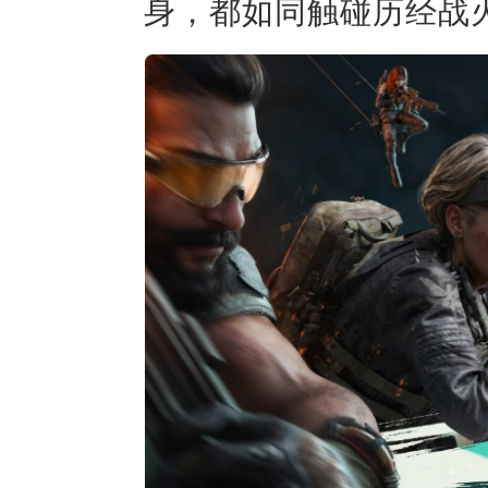
身，都如同触碰历经战