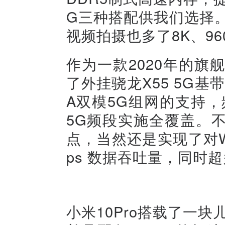
G三种搭配供我们选择。
视频拍摄也多了8K、9
作为一款2020年的旗
了外挂骁龙X55 5G基
A双模5G组网的支持，频段
5G频段实施全覆盖。不
点，当然还是实现了对WI
ps 数据吞吐量，同时
小米10Pro搭载了一块