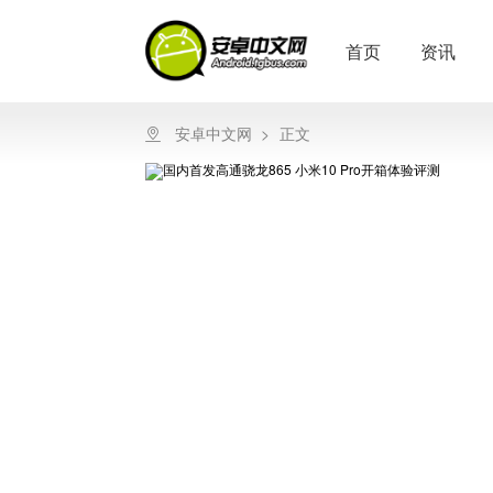
首页
资讯
安卓中文网
>
正文