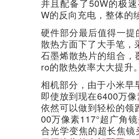
并且配备了50W的极速
W的反向充电，整体的
硬件部分最后值得一提的
散热方面下了大手笔，
石墨烯散热片的组合，
ro的散热效率大大提升
相机部分，由于小米早早
即使放到现在6400万像
依然可以做到轻松的领跑对
00万像素117°超广角
合光学变焦的超长焦镜头