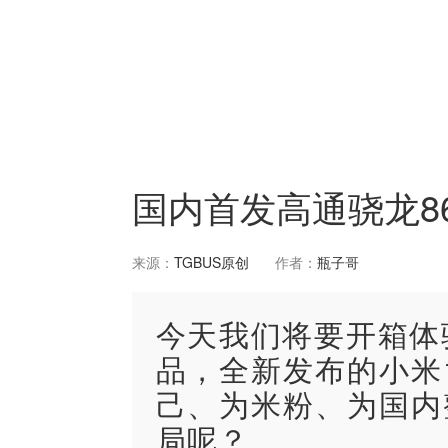
国内首发高通骁龙86
来源：
TGBUS原创
作者：
瓶子哥
今天我们将要开箱体
品，全新发布的小米1
己、为米粉、为国内
局呢？