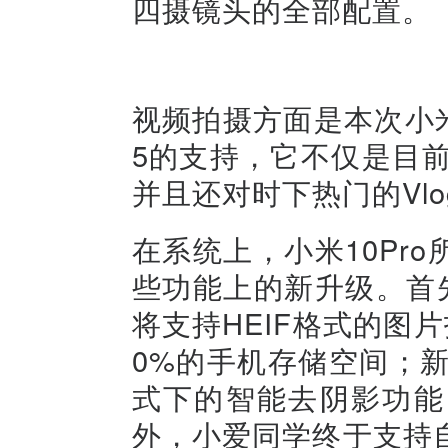
四摄镜头的全部配置。
视频拍摄方面是本次小米
5的支持，它不仅是目
并且还对时下热门的Vl
在系统上，小米10Pro
些功能上的新升级。首先配
将支持HEIF格式的图
0%的手机存储空间；
式下的智能去阴影功能
外，小爱同学终于支持