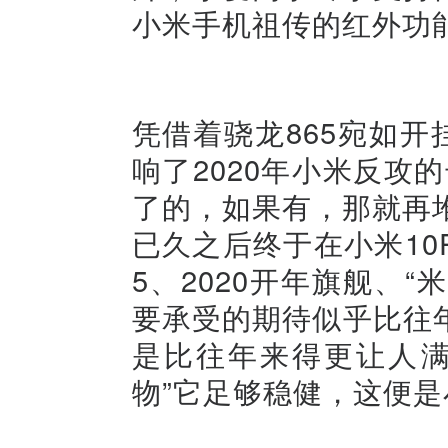
小米手机祖传的红外功能
凭借着骁龙865宛如开
响了2020年小米反攻
了的，如果有，那就再堆
已久之后终于在小米10
5、2020开年旗舰、“
要承受的期待似乎比往
是比往年来得更让人满
物”它足够稳健，这便是