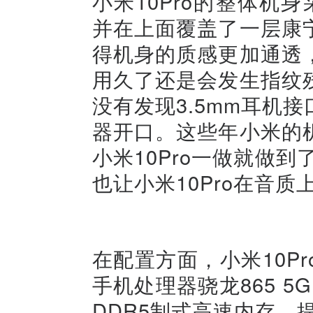
小米10Pro的整体机
并在上面覆盖了一层康
得机身的质感更加通透
用久了还是会发生指纹
没有发现3.5mm耳机
器开口。这些年小米的
小米10Pro一做就做到
也让小米10Pro在音
在配置方面，小米10P
手机处理器骁龙865 5G
DDR5制式高速内存，提供