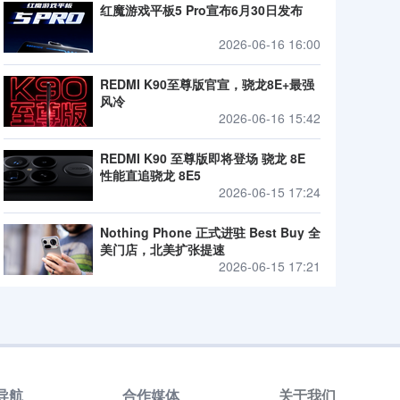
红魔游戏平板5 Pro宣布6月30日发布
2026-06-16 16:00
REDMI K90至尊版官宣，骁龙8E+最强
风冷
2026-06-16 15:42
REDMI K90 至尊版即将登场 骁龙 8E
性能直追骁龙 8E5
2026-06-15 17:24
Nothing Phone 正式进驻 Best Buy 全
美门店，北美扩张提速
2026-06-15 17:21
导航
合作媒体
关于我们