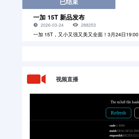
已结束
一加 15T 新品发布
2026-03-24
288253
一加 15T，又小又强又美又全面！3月24日19:0
视频直播