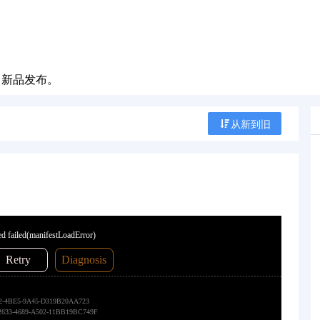
0 新品发布。
从新到旧