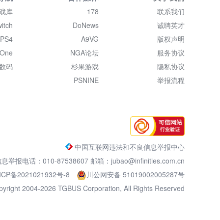
戏库
178
联系我们
itch
DoNews
诚聘英才
PS4
A9VG
版权声明
 One
NGA论坛
服务协议
数码
杉果游戏
隐私协议
PSNINE
举报流程
中国互联网违法和不良信息举报中心
电话：010-87538607 邮箱：jubao@infinities.com.cn
ICP备2021021932号-8
川公网安备 51019002005287号
pyright 2004-2026 TGBUS Corporation, All Rights Reserved