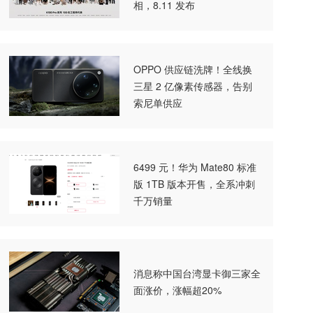
相，8.11 发布
OPPO 供应链洗牌！全线换
三星 2 亿像素传感器，告别
索尼单供应
6499 元！华为 Mate80 标准
版 1TB 版本开售，全系冲刺
千万销量
消息称中国台湾显卡御三家全
面涨价，涨幅超20%