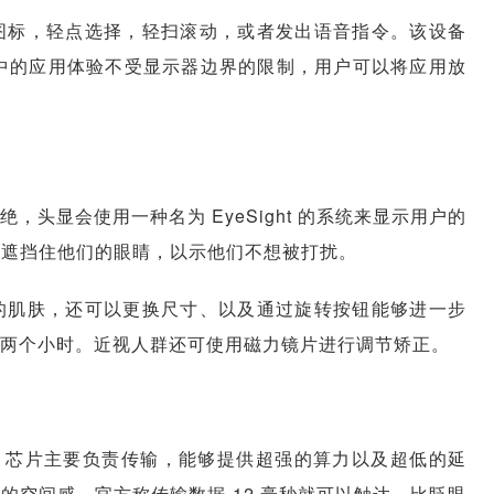
图标，轻点选择，轻扫滚动，或者发出语音指令。该设备
ro 中的应用体验不受显示器边界的限制，用户可以将应用放
头显会使用一种名为 EyeSight 的系统来显示用户的
会遮挡住他们的眼睛，以示他们不想被打扰。
的肌肤，还可以更换尺寸、以及通过旋转按钮能够进一步
两个小时。近视人群还可使用磁力镜片进行调节矫正。
 芯片，R1 芯片主要负责传输，能够提供超强的算力以及超低的延
空间感。官方称传输数据 12 毫秒就可以触达，比眨眼