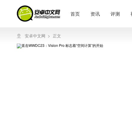
首页
资讯
评测
安卓中文网
>
正文