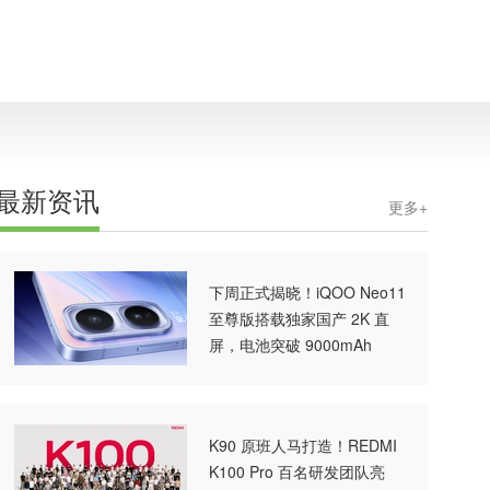
最新资讯
更多+
下周正式揭晓！iQOO Neo11
至尊版搭载独家国产 2K 直
屏，电池突破 9000mAh
K90 原班人马打造！REDMI
K100 Pro 百名研发团队亮