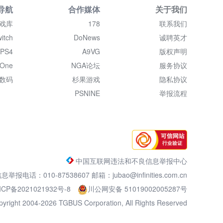
导航
合作媒体
关于我们
戏库
178
联系我们
itch
DoNews
诚聘英才
PS4
A9VG
版权声明
 One
NGA论坛
服务协议
数码
杉果游戏
隐私协议
PSNINE
举报流程
中国互联网违法和不良信息举报中心
电话：010-87538607 邮箱：jubao@infinities.com.cn
ICP备2021021932号-8
川公网安备 51019002005287号
pyright 2004-2026 TGBUS Corporation, All Rights Reserved