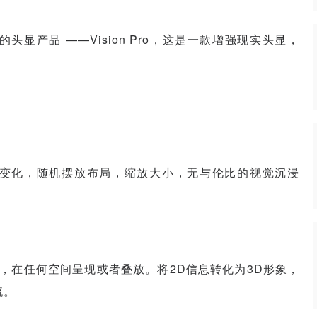
久的头显产品 ——Vision Pro，这是一款增强现实头显，
变化，随机摆放布局，缩放大小，无与伦比的视觉沉浸
布，在任何空间呈现或者叠放。将2D信息转化为3D形象，
流。