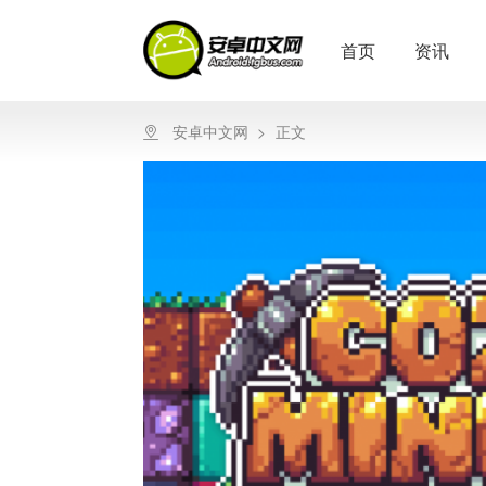
首页
资讯
安卓中文网
>
正文