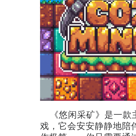
《悠闲采矿》是一款
戏，它会安安静静地陪