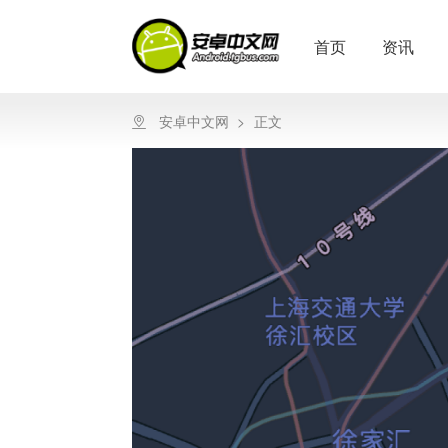
首页
资讯
安卓中文网
>
正文