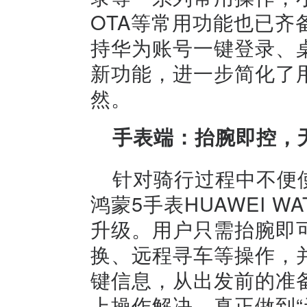
OTA等常用功能也已齐
持华为账号一键登录、
新功能，进一步简化了
然。
手表
端：
抬腕即控，
针对骑行过程中不便
鸿蒙5手表HUAWEI 
升级。用户只需抬腕即
换、远程寻车等操作，
键信息，从出发前的准
上操作解决，真正做到“