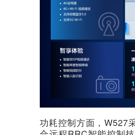
功耗控制方面，W52
合远程RRC智能控制