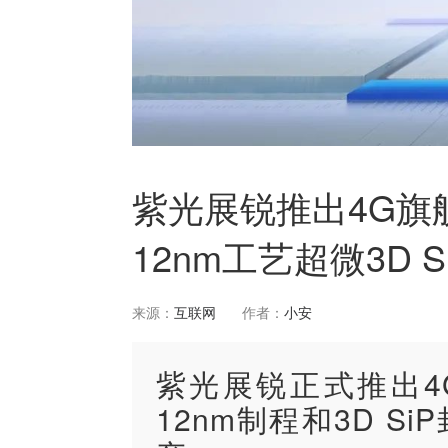
紫光展锐推出4G旗
12nm工艺超微3D S
来源：
互联网
作者：
小安
紫光展锐正式推出4
12nm制程和3D 