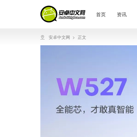
首页
资讯
安卓中文网
>
正文