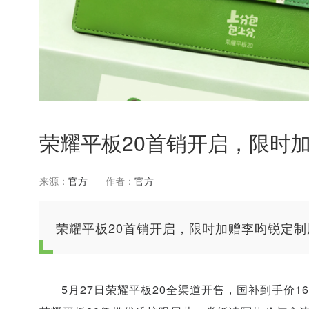
荣耀平板20首销开启，限时
来源：
官方
作者：
官方
荣耀平板20首销开启，限时加赠李昀锐定制
5月27日荣耀平板20全渠道
开售，国补到手价161