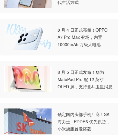
代生活方式
8 月 4 日正式亮相！OPPO
A7 Pro Max 登场，内置
10000mAh 万级大电池
8 月 5 日正式发布！华为
MatePad Pro 配 12 英寸
OLED 屏，支持北斗卫星消息
锁定国内头部手机厂商！SK
海力士 LPDDR6 优先供货，
小米旗舰首发搭载