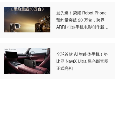
发先爆！荣耀 Robot Phone
预约量突破 20 万台，跨界
ARRI 打造手机电影创作新形
态
全球首款 AI 智能体手机！努
比亚 NaviX Ultra 黑色版官图
正式亮相