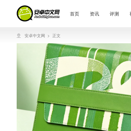
首页
资讯
评测
安卓中文网
>
正文