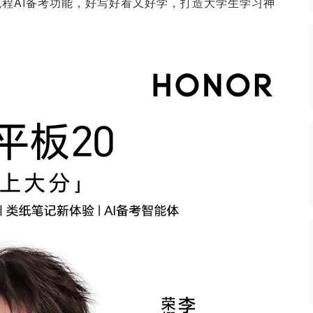
流程
AI备考功能，好写好看又好学，
打造大学生学习神