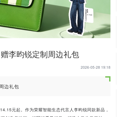
加赠李昀锐定制周边礼包
2026-05-28 19:18
周边礼包
4.15元起。
作为荣耀智能生态代言人李昀锐同款新品，