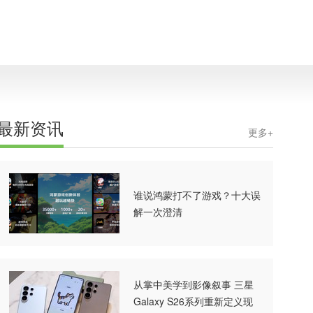
最新资讯
更多+
谁说鸿蒙打不了游戏？十大误
解一次澄清
从掌中美学到影像叙事 三星
Galaxy S26系列重新定义现