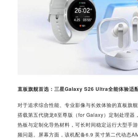
直板旗舰首选：三星Galaxy S26 Ultra全能体验
对于追求综合性能、专业影像与长效体验的直板旗舰用户，
搭载第五代骁龙8至尊版（for Galaxy）定制处
热板与定制化导热材料，可长时间稳定运行大型手游
频问题。屏幕方面，该机配备6.9 英寸第二代动态A