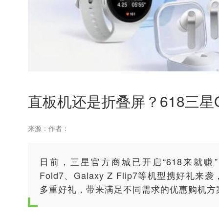
直板机还是折叠屏？618三星G
来源：
作者：
日前，三星官方商城已开启“618来就赚”主题
Fold7、Galaxy Z Flip7等机型
多重好礼，带来满足不同需求的优惠购机方