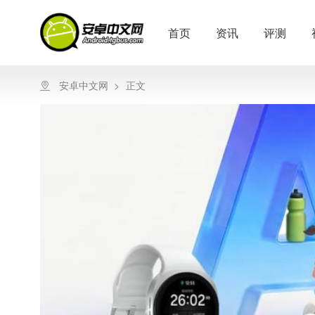
首页
资讯
评测
安卓中文网
>
正文