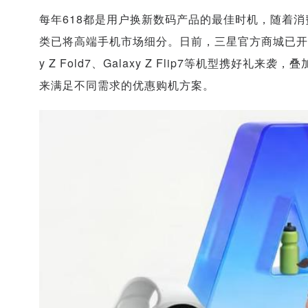
每年618都是用户换新数码产品的最佳时机，随着
类已将高端手机市场细分。日前，三星官方商城已开启“61
y Z Fold7、Galaxy Z Flip7等机型携
来满足不同需求的优惠购机方案。