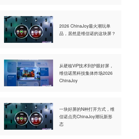
2026 ChinaJoy最火潮玩单
品，居然是维信诺的这块屏？
从硬核ViP技术到护眼好屏，
维信诺黑科技集体炸场2026
ChinaJoy
一块好屏的N种打开方式，维
信诺点亮ChinaJoy潮玩新形
态