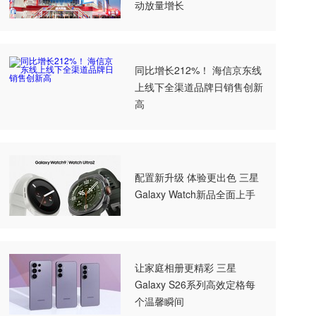
动放量增长
同比增长212%！ 海信京东线
上线下全渠道品牌日销售创新
高
配置新升级 体验更出色 三星
Galaxy Watch新品全面上手
让家庭相册更精彩 三星
Galaxy S26系列高效定格每
个温馨瞬间