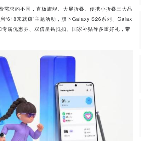
消费需求的不同，直板旗舰、大屏折叠、便携小折叠三大品
8来就赚”主题活动，旗下Galaxy S26系列、Galax
好礼来袭，叠加专属优惠券、双倍星钻抵扣、国家补贴等多重好礼，带