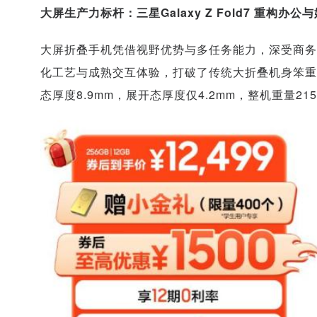
大屏生产力标杆：三星Galaxy Z Fold7 重构办公
大屏折叠手机凭借视野优势与多任务能力，深受商务人士与
化工艺与成熟交互体验，打破了传统大折叠机身笨重
态厚度8.9mm，展开态厚度仅4.2mm，整机重量