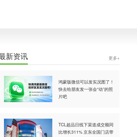
最新资讯
更多+
鸿蒙版微信可以发实况图了！
快去给朋友发一张会“动”的照
片吧
TCL超品日线下渠道成交额同
比增长311% 京东全国门店带