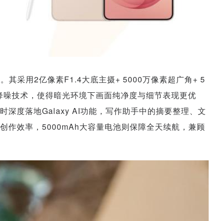
一。其采用2亿像素F1.4大底主摄+ 5000万像素超广角+ 5
先进降噪技术，使得暗光环境下画面纯净度与细节表现更优
度落地Galaxy AI功能，写作助手中的摘要整理、文
作效率，5000mAh大容量电池则保障全天续航，兼顾