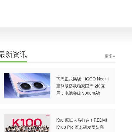
最新资讯
更多+
下周正式揭晓！iQOO Neo11
至尊版搭载独家国产 2K 直
屏，电池突破 9000mAh
K90 原班人马打造！REDMI
K100 Pro 百名研发团队亮