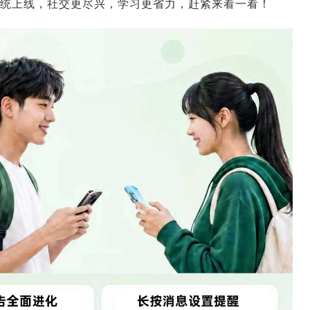
统上线，社交更尽兴，学习更省力，赶紧来看一看！