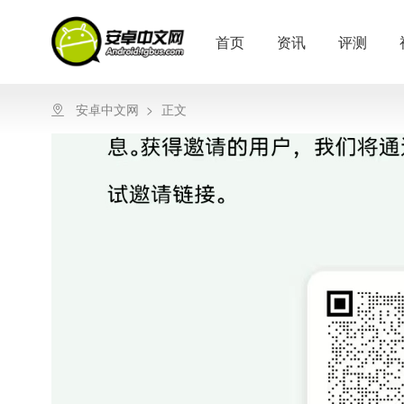
首页
资讯
评测
安卓中文网
>
正文