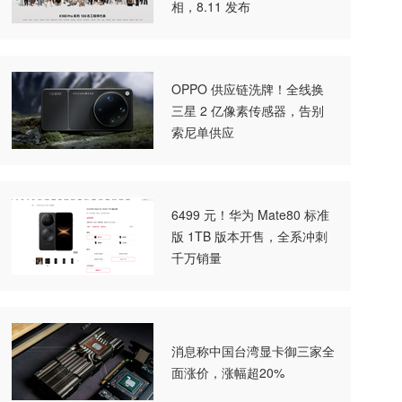
相，8.11 发布
OPPO 供应链洗牌！全线换
三星 2 亿像素传感器，告别
索尼单供应
6499 元！华为 Mate80 标准
版 1TB 版本开售，全系冲刺
千万销量
消息称中国台湾显卡御三家全
面涨价，涨幅超20%