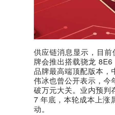
供应链消息显示，目前
牌会推出搭载骁龙 8E6 
品牌最高端顶配版本，
伟冰也曾公开表示，今
破万元大关。业内预判存
7 年底，本轮成本上
动。