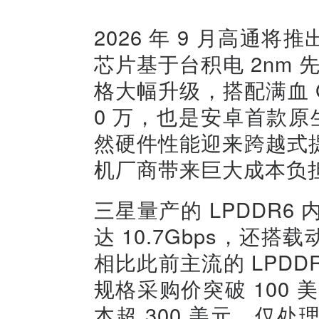
2026 年 9 月高通将
芯片基于台积电 2nm 
格大幅升级，搭配满血 
0 万，也是安卓首款原生
然硬件性能迎来跨越式
机厂商带来巨大成本负
三星量产的 LPDDR6
达 10.7Gbps，还
相比此前主流的 LPDD
规格采购价突破 100 美
本超 300 美元，仅