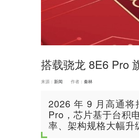
搭载骁龙 8E6 P
来源：
新闻
作者：
秦林
2026 年 9 月高
Pro，芯片基于台积电
率、架构规格大幅升