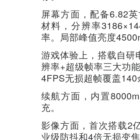
屏幕方面，配备6.82英
材料，分辨率3186×14
率。局部峰值亮度4500n
游戏体验上，搭载自研
辨率+超级帧率三大功能
4FPS无损超帧覆盖14
续航方面，内置8000
充。
影像方面，首次搭载2亿像
业级防抖和4倍无损变焦