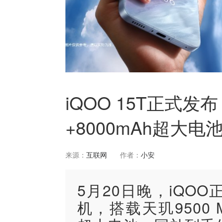
iQOO 15T正式发布
+8000mAh超大电
来源：
互联网
作者：
小安
5月20日晚，iQOO
机，搭载天玑9500 M