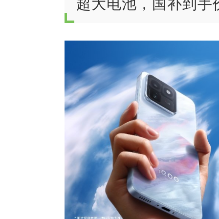
超大电池，国补到手价