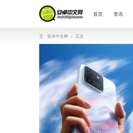
首页
资讯
安卓中文网
>
正文