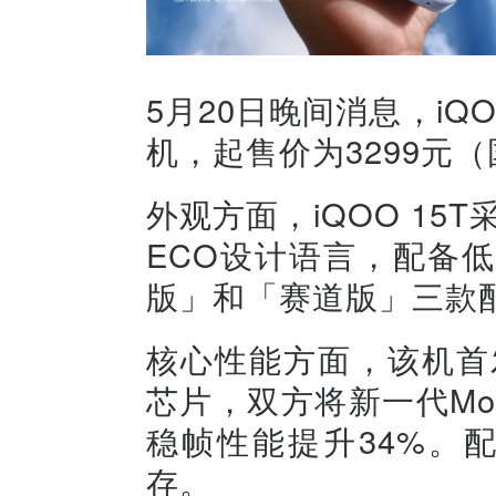
5月20日晚间消息，iQ
机，起售价为3299元
外观方面，iQOO 15T采
ECO设计语言，配备
版」和「赛道版」三款
核心性能方面，该机首发了
芯片，双方将新一代Mo
稳帧性能提升34%。配备L
存。