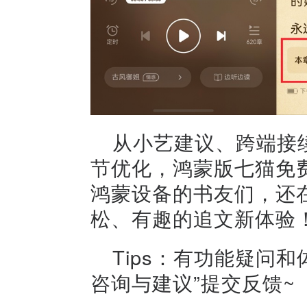
从小艺建议、跨端接
节优化，鸿蒙版七猫免费
鸿蒙设备的书友们，还
松、有趣的追文新体验
Tips：有功能疑问
咨询与建议”提交反馈~