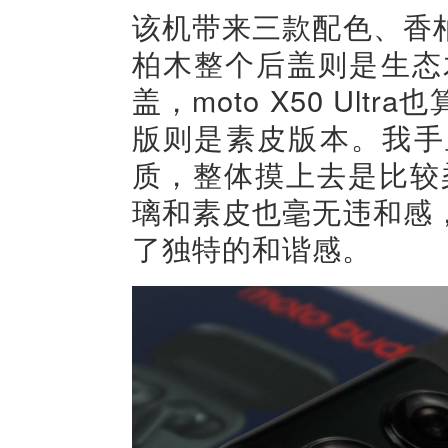
该机带来三款配色、香
柏木整个后盖则是生态木
盖，moto X50 Ul
版则是素皮版本。我手
质，整体摸上去是比较
璃和素皮也毫无违和感
了独特的和谐感。