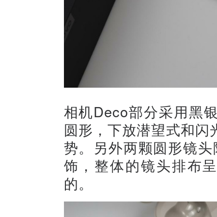
相机Deco部分采用
圆形，下放潜望式和闪
势。另外两颗圆形镜头
饰，整体的镜头排布呈
的。