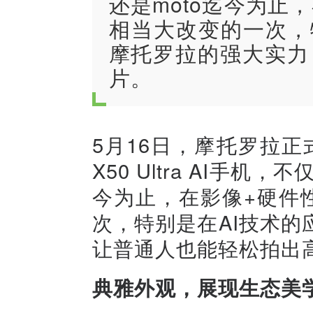
还是moto迄今为止
相当大改变的一次，
摩托罗拉的强大实力
片。
5月16日，摩托罗拉正式
X50 Ultra AI手
今为止，在影像+硬件
次，特别是在AI技术
让普通人也能轻松拍出
典雅外观，展现生态美