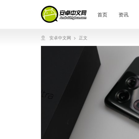
首页
资讯
安卓中文网
>
正文