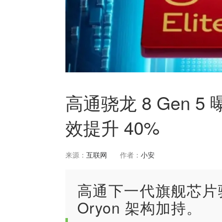
高通骁龙 8 Gen 5
效提升 40%
来源：
互联网
作者：
小安
高通下一代旗舰芯片骁龙
Oryon 架构加持。