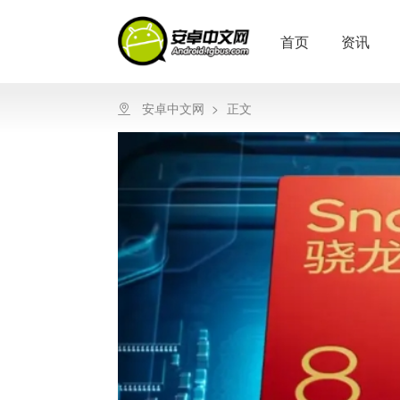
首页
资讯
安卓中文网
>
正文